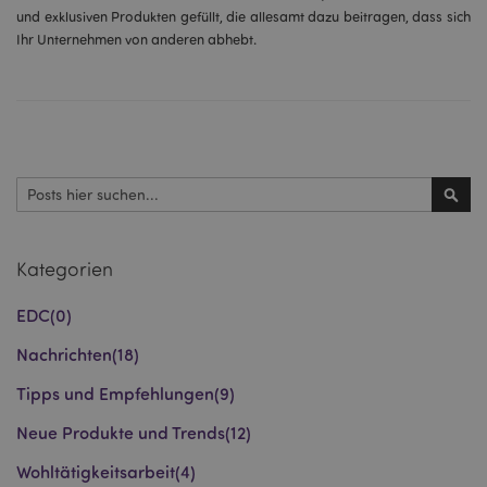
und exklusiven Produkten gefüllt, die allesamt dazu beitragen, dass sich
Ihr Unternehmen von anderen abhebt.
Suchen
Such
Kategorien
EDC
(0)
Nachrichten
(18)
Tipps und Empfehlungen
(9)
Neue Produkte und Trends
(12)
Wohltätigkeitsarbeit
(4)