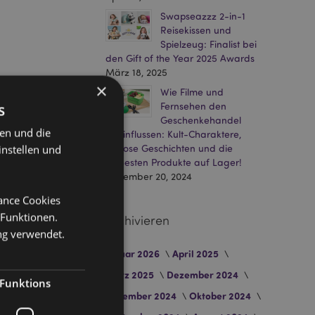
Swapseazzz 2-in-1
Reisekissen und
Spielzeug: Finalist bei
den Gift of the Year 2025 Awards
März 18, 2025
×
Wie Filme und
s
Fernsehen den
Geschenkehandel
ten und die
beeinflussen: Kult-Charaktere,
instellen und
zeitlose Geschichten und die
heißesten Produkte auf Lager!
Dezember 20, 2024
mance Cookies
 Funktionen.
Archivieren
ng verwendet.
Januar 2026
April 2025
März 2025
Dezember 2024
Funktions
November 2024
Oktober 2024