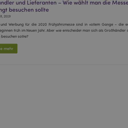
ndler und Lieferanten – Wie wählt man die Messe
ngt besuchen sollte
8, 2019
und Werbung für die 2020 Frühjahrsmesse sind in vollem Gange – die e
ginnen früh im Neuen Jahr. Aber wie entscheidet man sich als Großhändler o
besuchen sollte?
ie mehr