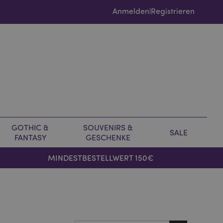
Anmelden
Registrieren
|
GOTHIC &
SOUVENIRS &
SALE
FANTASY
GESCHENKE
MINDESTBESTELLWERT 150€