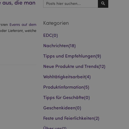
 aus, die man
Suchen
Suchen
Kategorien
rsten
Events auf dem
der Lieferant, welche
EDC
(0)
Nachrichten
(18)
Tipps und Empfehlungen
(9)
Neue Produkte und Trends
(12)
Wohltätigkeitsarbeit
(4)
Produktinformation
(5)
Tipps für Geschäfte
(0)
Geschenkideen
(0)
Feste und Feierlichkeiten
(2)
Über uns
(1)