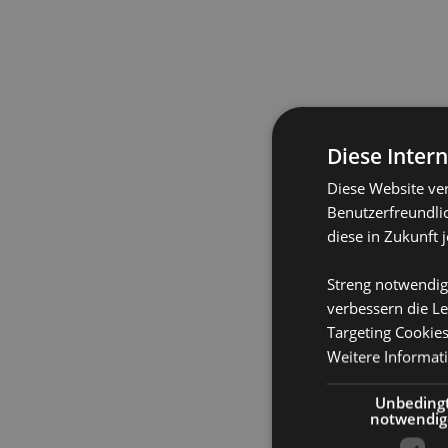
Diese Inter
Diese Website ve
Benutzerfreundlic
diese in Zukunft 
Streng notwendig
verbessern die Le
Targeting Cookie
Weitere Informat
Unbeding
notwendig