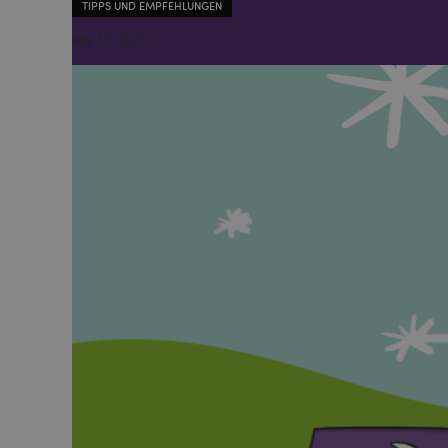
TIPPS UND EMPFEHLUNGEN
Mai 15, 2023