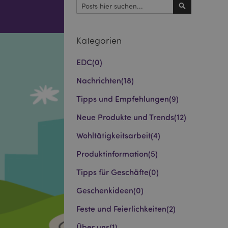
Suchen
Suchen
Kategorien
EDC
(0)
Nachrichten
(18)
Tipps und Empfehlungen
(9)
Neue Produkte und Trends
(12)
Wohltätigkeitsarbeit
(4)
Produktinformation
(5)
Tipps für Geschäfte
(0)
Geschenkideen
(0)
Feste und Feierlichkeiten
(2)
Über uns
(1)