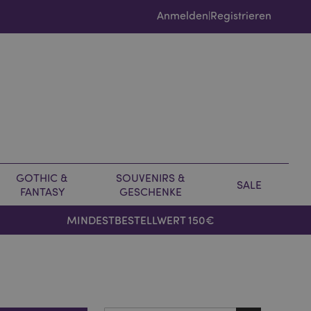
Anmelden
Registrieren
|
GOTHIC &
SOUVENIRS &
SALE
FANTASY
GESCHENKE
MINDESTBESTELLWERT 150€