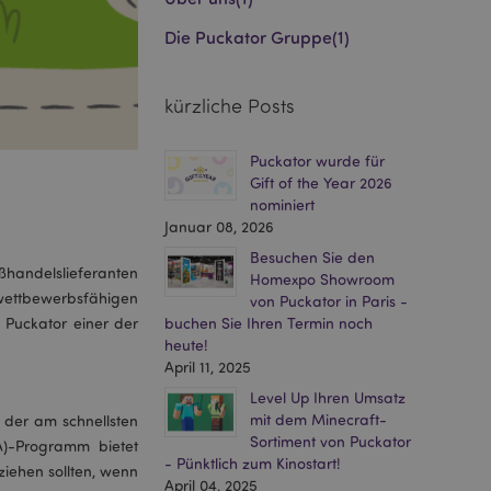
Die Puckator Gruppe
(1)
kürzliche Posts
Puckator wurde für
Gift of the Year 2026
nominiert
Januar 08, 2026
Besuchen Sie den
ßhandelslieferanten
Homexpo Showroom
 wettbewerbsfähigen
von Puckator in Paris -
 Puckator einer der
buchen Sie Ihren Termin noch
heute!
April 11, 2025
Level Up Ihren Umsatz
mit dem Minecraft-
 der am schnellsten
Sortiment von Puckator
)-Programm bietet
- Pünktlich zum Kinostart!
ziehen sollten, wenn
April 04, 2025