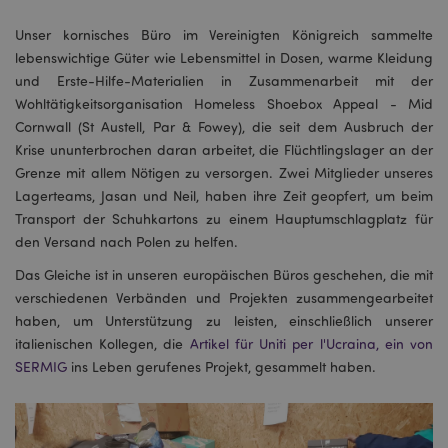
Unser kornisches Büro im Vereinigten Königreich sammelte
lebenswichtige Güter wie Lebensmittel in Dosen, warme Kleidung
und Erste-Hilfe-Materialien in Zusammenarbeit mit der
Wohltätigkeitsorganisation Homeless Shoebox Appeal - Mid
Cornwall (St Austell, Par & Fowey), die seit dem Ausbruch der
Krise ununterbrochen daran arbeitet, die Flüchtlingslager an der
Grenze mit allem Nötigen zu versorgen. Zwei Mitglieder unseres
Lagerteams, Jasan und Neil, haben ihre Zeit geopfert, um beim
Transport der Schuhkartons zu einem Hauptumschlagplatz für
den Versand nach Polen zu helfen.
Das Gleiche ist in unseren europäischen Büros geschehen, die mit
verschiedenen Verbänden und Projekten zusammengearbeitet
haben, um Unterstützung zu leisten, einschließlich unserer
italienischen Kollegen, die
Artikel für Uniti per l'Ucraina, ein von
SERMIG
ins Leben gerufenes Projekt, gesammelt haben.