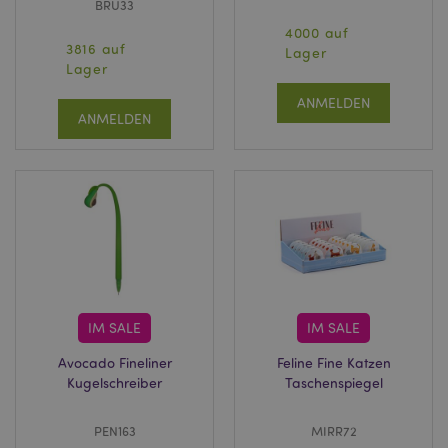
BRU33
4000 auf
3816 auf
Lager
Lager
ANMELDEN
ANMELDEN
IM SALE
IM SALE
Avocado Fineliner
Feline Fine Katzen
Kugelschreiber
Taschenspiegel
PEN163
MIRR72