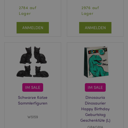
2784 auf
2976 auf
Lager
Lager
ANMELDEN
ANMELDEN
IM SALE
IM SALE
Schwarze Katze
Dinosauria
Sammlerfiguren
Dinosaurier
Happy Birthday
Geburtstag
WS159
Geschenktüte (L)
GBAG91A