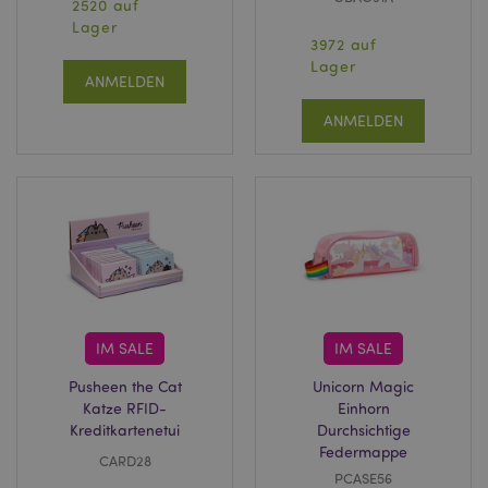
2520 auf
Lager
3972 auf
Lager
ANMELDEN
ANMELDEN
IM SALE
IM SALE
Pusheen the Cat
Unicorn Magic
Katze RFID-
Einhorn
Kreditkartenetui
Durchsichtige
Federmappe
CARD28
PCASE56