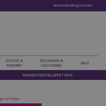
Anmelden
Registrieren
|
GOTHIC &
SOUVENIRS &
SALE
FANTASY
GESCHENKE
MINDESTBESTELLWERT 150€
gin für Preise