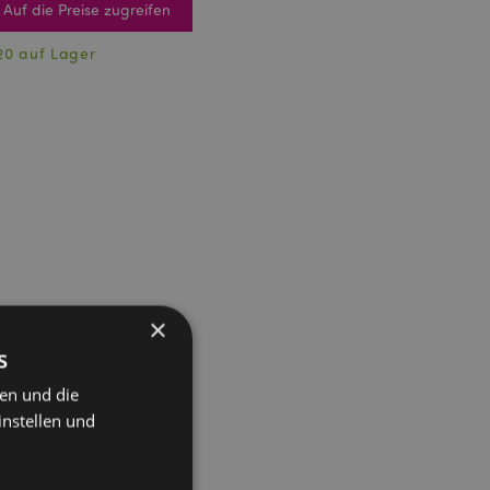
Auf die Preise zugreifen
20 auf Lager
×
s
ten und die
instellen und