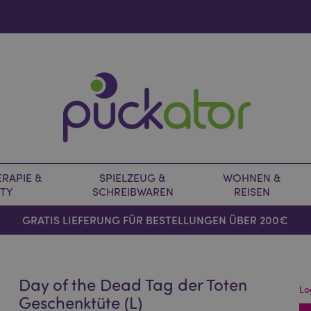
RAPIE &
SPIELZEUG &
WOHNEN &
TY
SCHREIBWAREN
REISEN
GRATIS LIEFERUNG FÜR BESTELLUNGEN ÜBER 200€
Day of the Dead Tag der Toten
Lo
Geschenktüte (L)