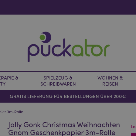
RAPIE &
SPIELZEUG &
WOHNEN &
TY
SCHREIBWAREN
REISEN
GRATIS LIEFERUNG FÜR BESTELLUNGEN ÜBER 200€
ier 3m-Rolle
Jolly Gonk Christmas Weihnachten
Lo
Gnom Geschenkpapier 3m-Rolle