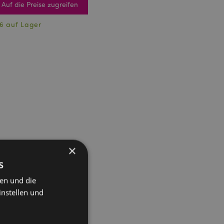
Auf die Preise zugreifen
6 auf Lager
×
s
ten und die
instellen und