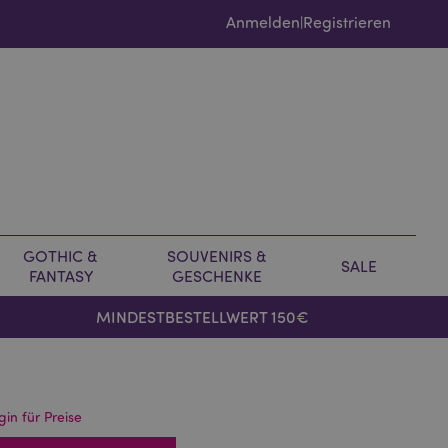
Anmelden
Registrieren
|
GOTHIC &
SOUVENIRS &
SALE
FANTASY
GESCHENKE
MINDESTBESTELLWERT 150€
gin für Preise