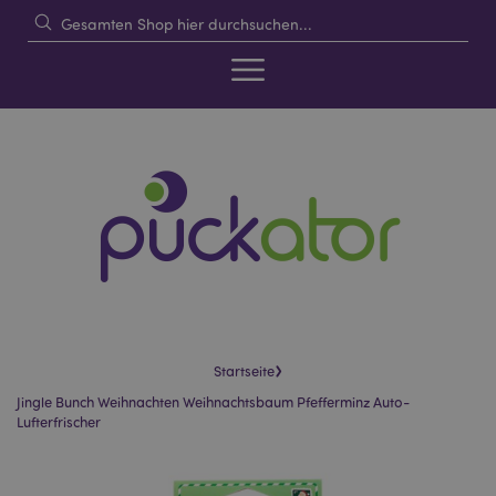
›
Startseite
Jingle Bunch Weihnachten Weihnachtsbaum Pfefferminz Auto-
Lufterfrischer
Skip
Skip
to
to