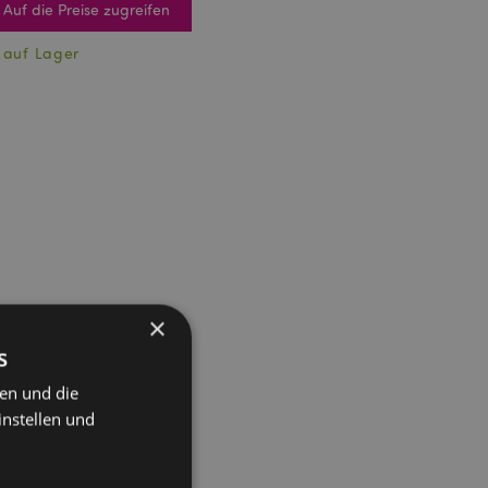
Auf die Preise zugreifen
 auf Lager
×
s
ten und die
instellen und