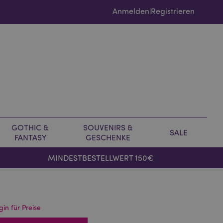
Anmelden
Registrieren
|
GOTHIC &
SOUVENIRS &
SALE
FANTASY
GESCHENKE
MINDESTBESTELLWERT 150€
gin für Preise