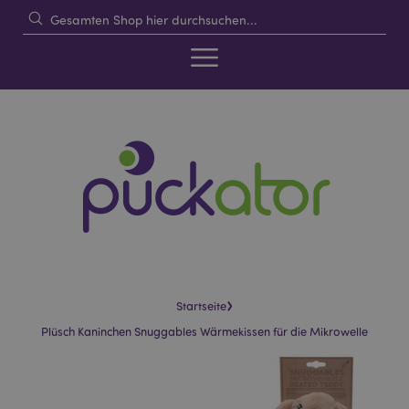
›
Startseite
Plüsch Kaninchen Snuggables Wärmekissen für die Mikrowelle
Skip
Skip
to
to
the
the