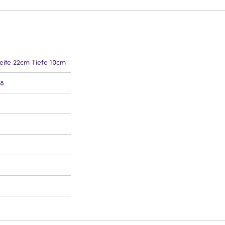
ite 22cm Tiefe 10cm
48