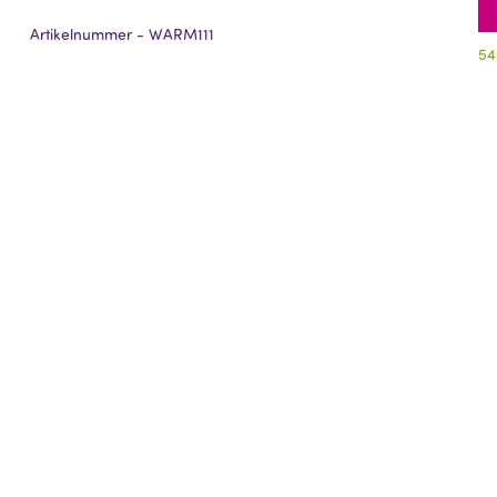
Artikelnummer - WARM111
54