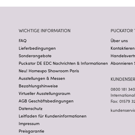
WICHTIGE INFORMATION
PUCKATOR 
FAQ
Über uns
Lieferbedingungen
Kontaktieren
Sonderangebote
Handelsvert
Puckator DE EDC Nachrichten & Informationen
Abonnieren 
Neu! Homexpo Showroom Paris
Ausstellungen & Messen
KUNDENSER
Bezahlungshinweise
0800 181 34
Virtueller Ausstellungsraum
Internationa
AGB Geschäftsbedingungen
Fax: 01579 3
Datenschutz
kundenservi
Leitfaden für Kundeninformationen
Impressum
Preisgarantie