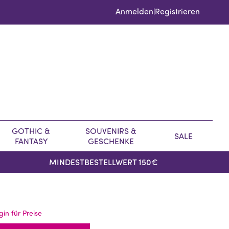
Anmelden
Registrieren
|
GOTHIC &
SOUVENIRS &
SALE
FANTASY
GESCHENKE
MINDESTBESTELLWERT 150€
gin für Preise