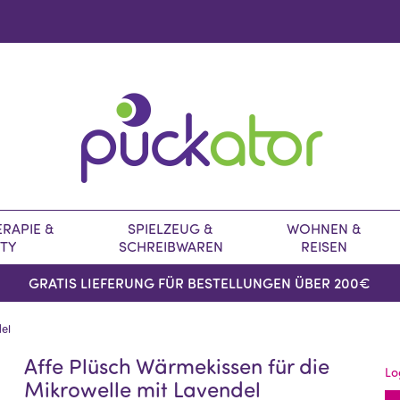
RAPIE &
SPIELZEUG &
WOHNEN &
TY
SCHREIBWAREN
REISEN
GRATIS LIEFERUNG FÜR BESTELLUNGEN ÜBER 200€
del
Affe Plüsch Wärmekissen für die
Lo
Mikrowelle mit Lavendel