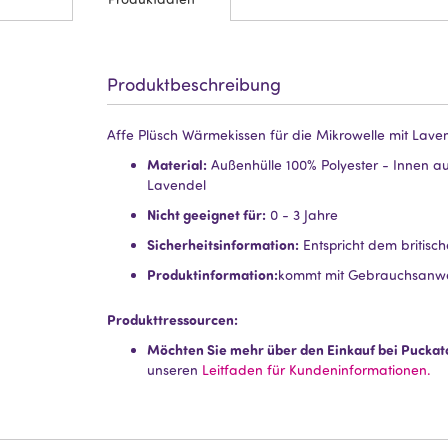
Produktbeschreibung
Affe Plüsch Wärmekissen für die Mikrowelle mit Lave
Material:
Außenhülle 100% Polyester - Innen a
Lavendel
Nicht geeignet für:
0 - 3 Jahre
Sicherheitsinformation:
Entspricht dem britisc
Produktinformation:
kommt mit Gebrauchsanwe
Produkttressourcen:
Möchten Sie mehr über den Einkauf bei Puckat
unseren
Leitfaden für Kundeninformationen.