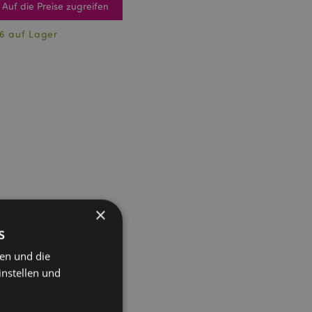
Auf die Preise zugreifen
6 auf Lager
×
s
ten und die
instellen und