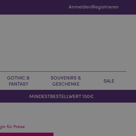
Anmelden
Registrieren
|
GOTHIC &
SOUVENIRS &
SALE
FANTASY
GESCHENKE
MINDESTBESTELLWERT 150€
gin für Preise