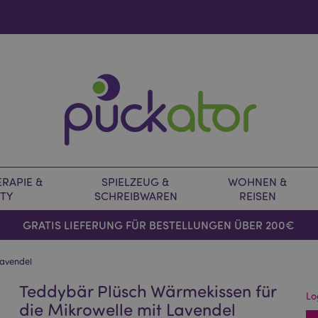
RAPIE &
SPIELZEUG &
WOHNEN &
TY
SCHREIBWAREN
REISEN
GRATIS LIEFERUNG FÜR BESTELLUNGEN ÜBER 200€
Lavendel
Teddybär Plüsch Wärmekissen für
Lo
die Mikrowelle mit Lavendel