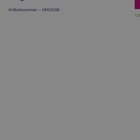
Artikelnummer - UMUG06
12