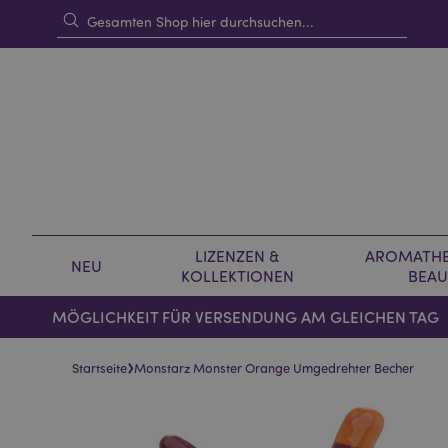
LIZENZEN &
AROMATHE
NEU
KOLLEKTIONEN
BEAU
MÖGLICHKEIT FÜR VERSENDUNG AM GLEICHEN TAG
›
Startseite
Monstarz Monster Orange Umgedrehter Becher
Skip
Skip
to
to
the
the