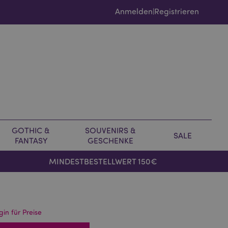
Anmelden
Registrieren
|
GOTHIC &
SOUVENIRS &
SALE
FANTASY
GESCHENKE
MINDESTBESTELLWERT 150€
gin für Preise