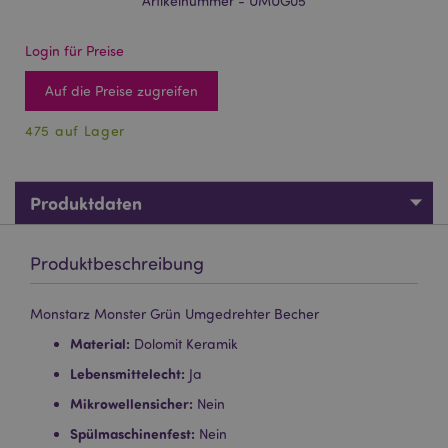
Artikelnummer - UMUG05
Login für Preise
Auf die Preise zugreifen
475 auf Lager
Produktdaten
Produktbeschreibung
Monstarz Monster Grün Umgedrehter Becher
Material:
Dolomit Keramik
Lebensmittelecht:
Ja
Mikrowellensicher:
Nein
Spülmaschinenfest:
Nein