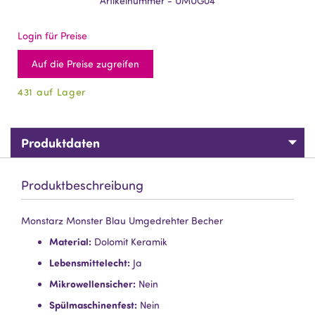
Artikelnummer - UMUG04
Login für Preise
Auf die Preise zugreifen
431 auf Lager
Produktdaten
Produktbeschreibung
Monstarz Monster Blau Umgedrehter Becher
Material:
Dolomit Keramik
Lebensmittelecht:
Ja
Mikrowellensicher:
Nein
Spülmaschinenfest:
Nein