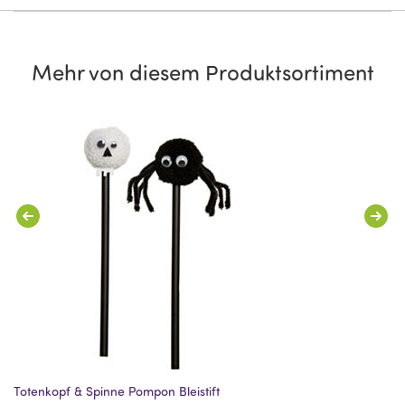
Mehr von diesem Produktsortiment
Totenkopf & Spinne Pompon Bleistift
Mo