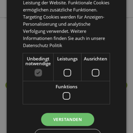
Leistung der Website. Funktionale Cookies
Panda
ermöglichen zusätzliche Funktionen.
Targeting Cookies werden für Anzeigen-
Personalisierung und analytische
Verfolgung verwendet. Weitere
Mehr von diesem Produktsortiment
Informationen finden Sie auch in unsere
Datenschutz Politik
Unbedingt
Leistungs
Ausrichten
notwendige
Funktions
VERSTANDEN