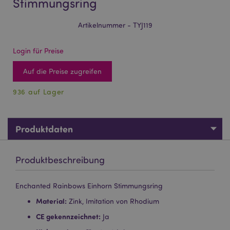
Stimmungsring
Artikelnummer - TYJ119
Login für Preise
Auf die Preise zugreifen
936 auf Lager
Produktdaten
Produktbeschreibung
Enchanted Rainbows Einhorn Stimmungsring
Material:
Zink, Imitation von Rhodium
CE gekennzeichnet:
Ja