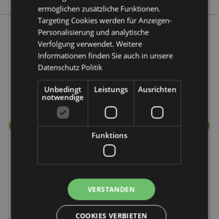
ermöglichen zusätzliche Funktionen.
Targeting Cookies werden für Anzeigen-
Personalisierung und analytische
Verfolgung verwendet. Weitere
Mehr von diesem Produktsortiment
Informationen finden Sie auch in unsere
Datenschutz Politik
Unbedingt
Leistungs
Ausrichten
notwendige
Funktions
VERSTANDEN
COOKIES VERBIETEN