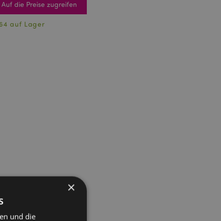
Auf die Preise zugreifen
64 auf Lager
×
s
ten und die