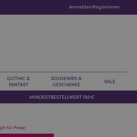
Anmelden
Registrieren
|
GOTHIC &
SOUVENIRS &
SALE
FANTASY
GESCHENKE
MINDESTBESTELLWERT 150€
gin für Preise