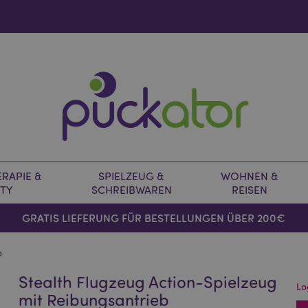
RAPIE &
SPIELZEUG &
WOHNEN &
TY
SCHREIBWAREN
REISEN
GRATIS LIEFERUNG FÜR BESTELLUNGEN ÜBER 200€
b
Stealth Flugzeug Action-Spielzeug
Lo
mit Reibungsantrieb