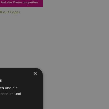
Auf die Preise zugreifen
0 auf Lager
×
s
ten und die
instellen und