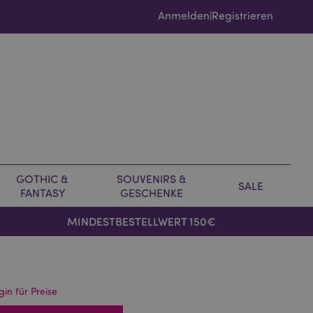
Anmelden
Registrieren
|
GOTHIC &
SOUVENIRS &
SALE
FANTASY
GESCHENKE
MINDESTBESTELLWERT 150€
gin für Preise