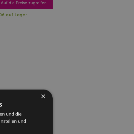
Auf die Preise zugreifen
06 auf Lager
×
s
ten und die
instellen und