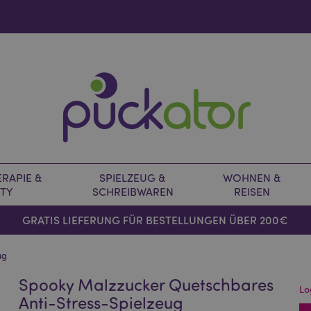
RAPIE &
SPIELZEUG &
WOHNEN &
TY
SCHREIBWAREN
REISEN
GRATIS LIEFERUNG FÜR BESTELLUNGEN ÜBER 200€
ug
Spooky Malzzucker Quetschbares
Lo
Anti-Stress-Spielzeug