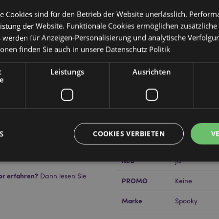
e Cookies sind für den Betrieb der Website unerlässlich. Perfor
istung der Website. Funktionale Cookies ermöglichen zusätzliche
s werden für Anzeigen-Personalisierung und analytische Verfolgu
Produktattribute
ionen finden Sie auch in unsere
Datenschutz Politik
Mehr
Abmessungen
Höhe 6.5cm Br
Information
eug
t
Leistungs
Ausrichten
e
EAN-Nummer
50568482078
Kartonmenge
24
Gewicht (kg)
0.402000
S
COOKIES VERBIETEN
V
en
IM SALE
Keine
NEU
Ja
or erfahren?
Dann lesen Sie
PROMO
Keine
Unbedingt notwendige
Leistungs
Ausrichten
Funktions
ookies ermöglichen Kernfunktionen der Website wie die Benutzeranmeldung und die 
Marke
Spooky
ndige cookies kann die Website nicht richtig genutzt werden.