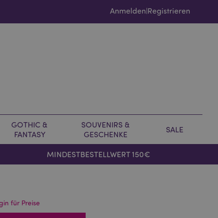
Anmelden
Registrieren
|
GOTHIC &
SOUVENIRS &
SALE
FANTASY
GESCHENKE
MINDESTBESTELLWERT 150€
gin für Preise