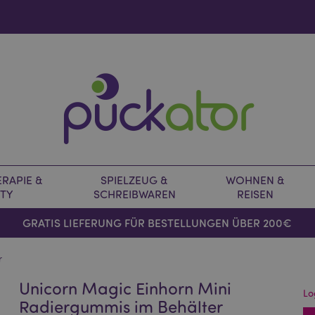
RAPIE &
SPIELZEUG &
WOHNEN &
TY
SCHREIBWAREN
REISEN
GRATIS LIEFERUNG FÜR BESTELLUNGEN ÜBER 200€
r
Unicorn Magic Einhorn Mini
Lo
Radiergummis im Behälter