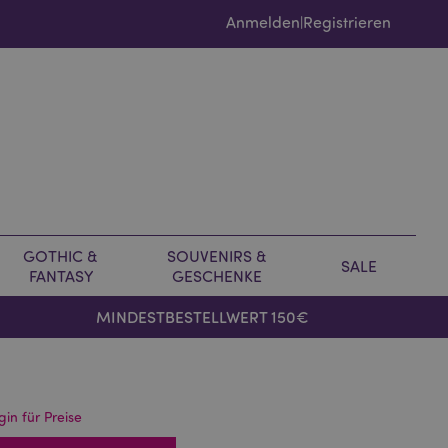
Anmelden
Registrieren
|
GOTHIC &
SOUVENIRS &
SALE
FANTASY
GESCHENKE
MINDESTBESTELLWERT 150€
gin für Preise