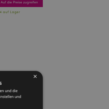
Auf die Preise zugreifen
4 auf Lager
×
s
ten und die
instellen und