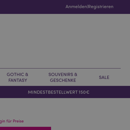
Anmelden
Registrieren
|
GOTHIC &
SOUVENIRS &
SALE
FANTASY
GESCHENKE
MINDESTBESTELLWERT 150€
gin für Preise