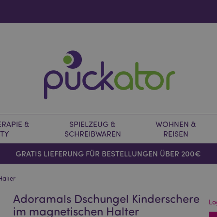
RAPIE &
SPIELZEUG &
WOHNEN &
TY
SCHREIBWAREN
REISEN
GRATIS LIEFERUNG FÜR BESTELLUNGEN ÜBER 200€
Halter
Adoramals Dschungel Kinderschere
Lo
im magnetischen Halter