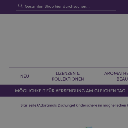
LIZENZEN &
AROMATHE
NEU
KOLLEKTIONEN
BEAU
MÖGLICHKEIT FÜR VERSENDUNG AM GLEICHEN TAG
›
Startseite
Adoramals Dschungel Kinderschere im magnetischen 
Skip
Skip
to
to
the
the