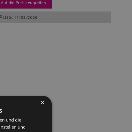
Auf die Preise zugreifen
FÄLLIG: 14/09/2026
×
s
ten und die
instellen und