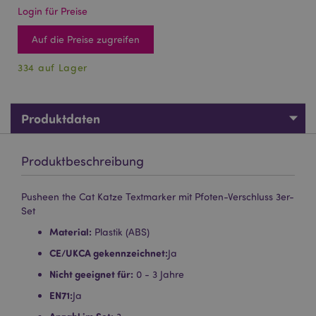
Login für Preise
Auf die Preise zugreifen
334 auf Lager
Produktdaten
Produktbeschreibung
Pusheen the Cat Katze Textmarker mit Pfoten-Verschluss 3er-
Set
Material:
Plastik (ABS)
CE/UKCA gekennzeichnet:
Ja
Nicht geeignet für:
0 - 3 Jahre
EN71:
Ja