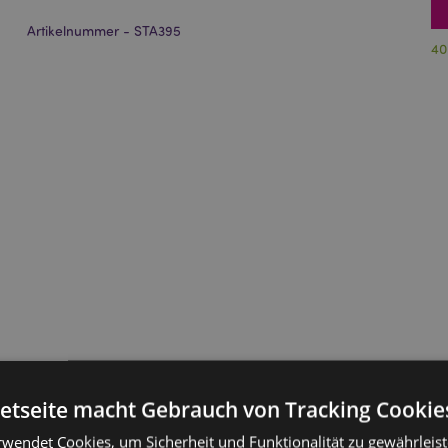
Artikelnummer - STA395
40
netseite macht Gebrauch von Tracking Cookie
rwendet Cookies, um Sicherheit und Funktionalität zu gewährleis