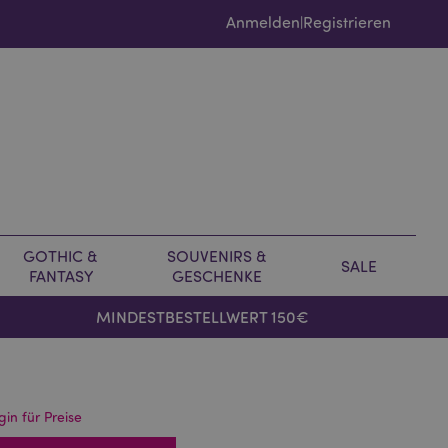
Anmelden
Registrieren
|
GOTHIC &
SOUVENIRS &
SALE
FANTASY
GESCHENKE
MINDESTBESTELLWERT 150€
gin für Preise