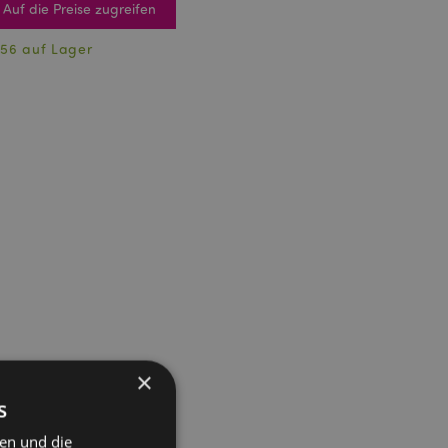
Auf die Preise zugreifen
56 auf Lager
×
s
ten und die