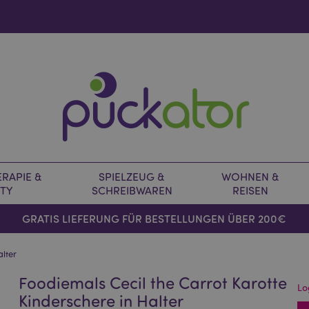
RAPIE &
SPIELZEUG &
WOHNEN &
TY
SCHREIBWAREN
REISEN
GRATIS LIEFERUNG FÜR BESTELLUNGEN ÜBER 200€
alter
Foodiemals Cecil the Carrot Karotte
Lo
Kinderschere in Halter