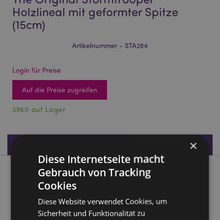
Holzlineal mit geformter Spitze
(15cm)
Artikelnummer - STA284
Login für Preise
Auf die Preise zugreifen
3960 auf Lager
×
Produktdaten
Diese Internetseite macht
Gebrauch von Tracking
Produktbeschreibung
Cookies
The Original Stormtrooper Holzlineal mit geformter Spitze
Diese Website verwendet Cookies, um
(15cm)
Sicherheit und Funktionalität zu