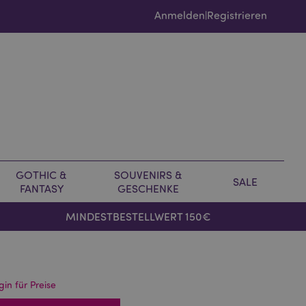
Anmelden
Registrieren
|
GOTHIC &
SOUVENIRS &
SALE
FANTASY
GESCHENKE
MINDESTBESTELLWERT 150€
gin für Preise