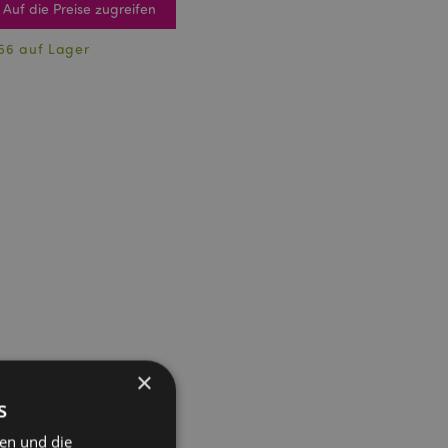
Auf die Preise zugreifen
56 auf Lager
×
s
ten und die