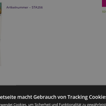
Artikelnummer - STA256
10
netseite macht Gebrauch von Tracking Cookie
rwendet Cookies, um Sicherheit und Funktionalität zu gewährleis