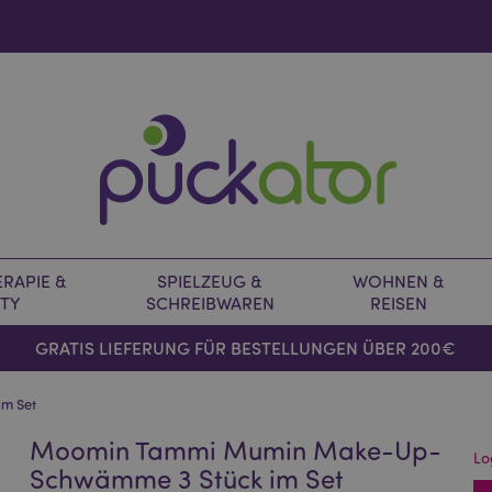
RAPIE &
SPIELZEUG &
WOHNEN &
TY
SCHREIBWAREN
REISEN
GRATIS LIEFERUNG FÜR BESTELLUNGEN ÜBER 200€
m Set
Moomin Tammi Mumin Make-Up-
Lo
Schwämme 3 Stück im Set