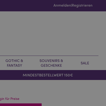
Anmelden
Registrieren
|
GOTHIC &
SOUVENIRS &
SALE
FANTASY
GESCHENKE
MINDESTBESTELLWERT 150€
gin für Preise