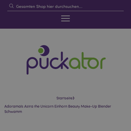
›
Startseite
Adoramals Astra the Unicorn Einhorn Beauty Make-Up Blender
Schwamm
Skip
Skip
to
to