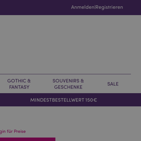
Anmelden
Registrieren
|
GOTHIC &
SOUVENIRS &
SALE
FANTASY
GESCHENKE
MINDESTBESTELLWERT 150€
gin für Preise