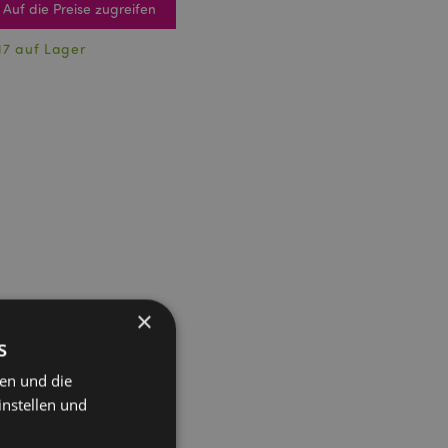
Auf die Preise zugreifen
17 auf Lager
×
s
ten und die
instellen und