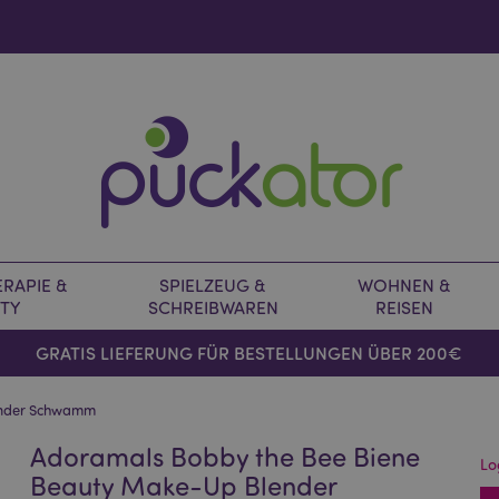
RAPIE &
SPIELZEUG &
WOHNEN &
TY
SCHREIBWAREN
REISEN
GRATIS LIEFERUNG FÜR BESTELLUNGEN ÜBER 200€
ender Schwamm
Adoramals Bobby the Bee Biene
Lo
Beauty Make-Up Blender