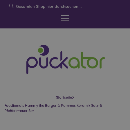
›
Startseite
Foodiemals Hammy the Burger & Pommes Keramik Salz-&
Pfefferstreuer Set
Skip
Skip
to
to