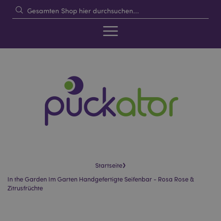
›
Startseite
In the Garden Im Garten Handgefertigte Seifenbar - Rosa Rose &
Zitrusfrüchte
Skip
Skip
to
to