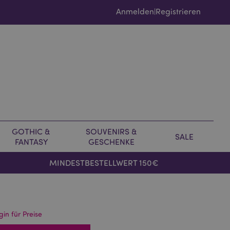
Anmelden
Registrieren
|
GOTHIC &
SOUVENIRS &
SALE
FANTASY
GESCHENKE
MINDESTBESTELLWERT 150€
gin für Preise