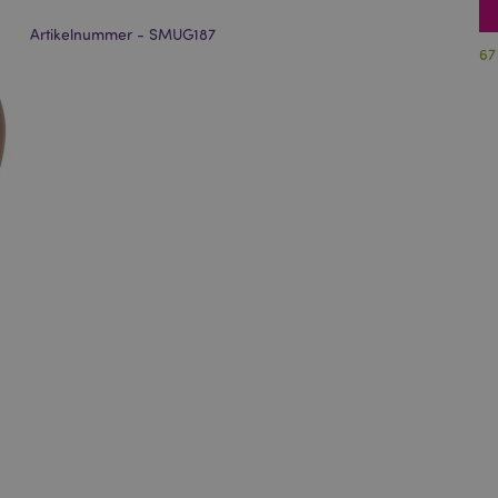
Artikelnummer - SMUG187
67