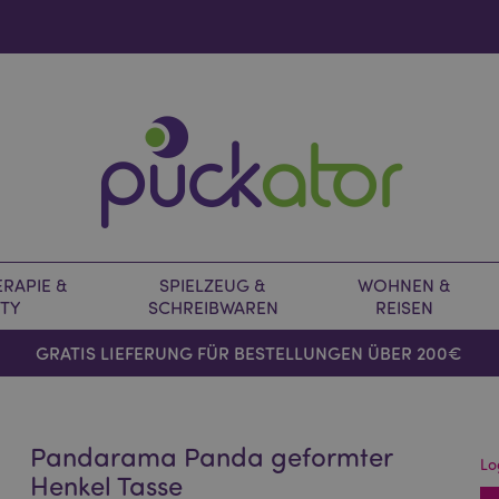
RAPIE &
SPIELZEUG &
WOHNEN &
TY
SCHREIBWAREN
REISEN
GRATIS LIEFERUNG FÜR BESTELLUNGEN ÜBER 200€
Pandarama Panda geformter
Lo
Henkel Tasse