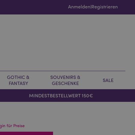
Anmelden
Registrieren
|
GOTHIC &
SOUVENIRS &
SALE
FANTASY
GESCHENKE
MINDESTBESTELLWERT 150€
gin für Preise