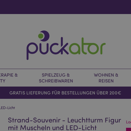
RAPIE &
SPIELZEUG &
WOHNEN &
TY
SCHREIBWAREN
REISEN
GRATIS LIEFERUNG FÜR BESTELLUNGEN ÜBER 200€
LED-Licht
Strand-Souvenir - Leuchtturm Figur
Lo
mit Muscheln und LED-Licht