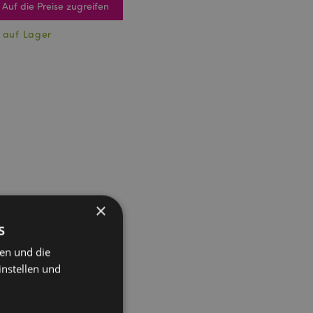
Auf die Preise zugreifen
 auf Lager
×
s
ten und die
instellen und