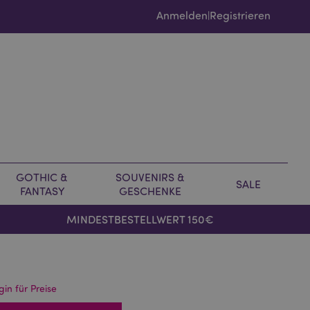
Anmelden
Registrieren
|
GOTHIC &
SOUVENIRS &
SALE
FANTASY
GESCHENKE
MINDESTBESTELLWERT 150€
gin für Preise