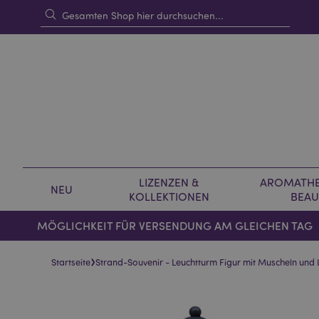
LIZENZEN &
AROMATHE
NEU
KOLLEKTIONEN
BEAU
MÖGLICHKEIT FÜR VERSENDUNG AM GLEICHEN TAG
›
Startseite
Strand-Souvenir - Leuchtturm Figur mit Muscheln und 
Skip
Skip
to
to
the
the