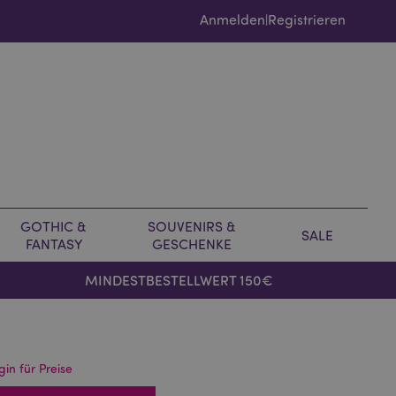
Anmelden
Registrieren
|
GOTHIC &
SOUVENIRS &
SALE
FANTASY
GESCHENKE
MINDESTBESTELLWERT 150€
gin für Preise