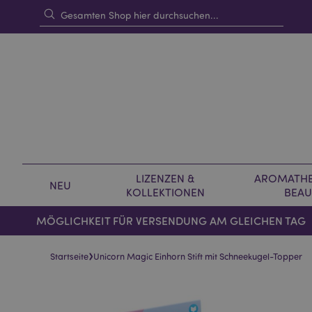
LIZENZEN &
AROMATHE
NEU
KOLLEKTIONEN
BEAU
MÖGLICHKEIT FÜR VERSENDUNG AM GLEICHEN TAG
›
Startseite
Unicorn Magic Einhorn Stift mit Schneekugel-Topper
Skip
Skip
to
to
the
the