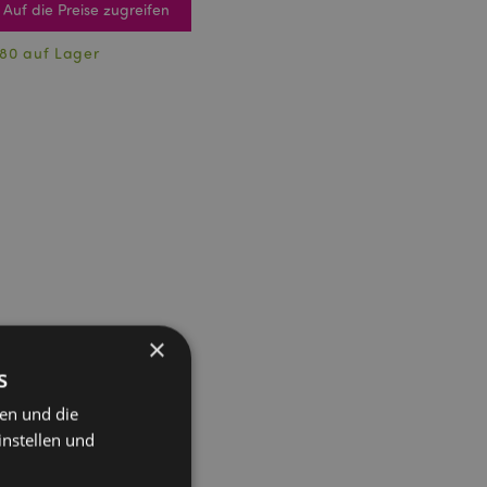
Auf die Preise zugreifen
80 auf Lager
×
s
ten und die
instellen und