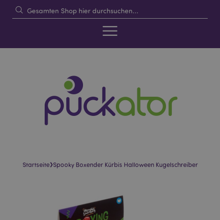
›
Startseite
Spooky Boxender Kürbis Halloween Kugelschreiber
Skip
Skip
to
to
the
the
end
beginning