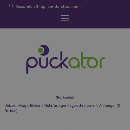
›
Startseite
Unicorn Magic Einhorn Mehrfarbiger Kugelschreiber mit Anhänger (6
Farben)
Skip
Skip
to
to