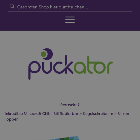
›
Startseite
Inkredible Minecraft Chibi-Stil Radierbarer Kugelschreiber mit Silikon-
Topper
Skip
Skip
to
to