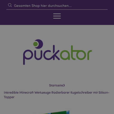
›
Startseite
Inkredible Minecraft Werkzeuge Radierbarer Kugelschreiber mit Silikon-
Topper
Skip
Skip
to
to