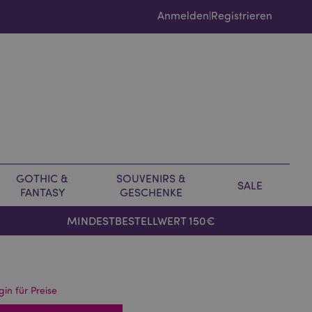
Anmelden
Registrieren
|
GOTHIC &
SOUVENIRS &
SALE
FANTASY
GESCHENKE
MINDESTBESTELLWERT 150€
gin für Preise