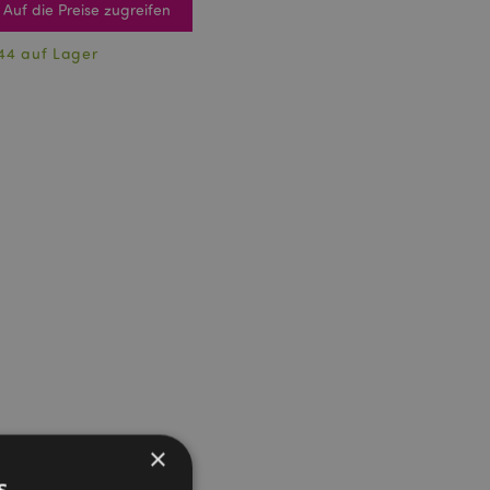
Auf die Preise zugreifen
44 auf Lager
×
s