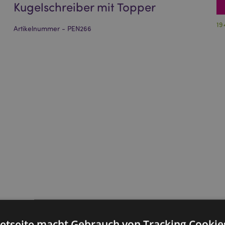
Kugelschreiber mit Topper
19
Artikelnummer - PEN266
netseite macht Gebrauch von Tracking Cookie