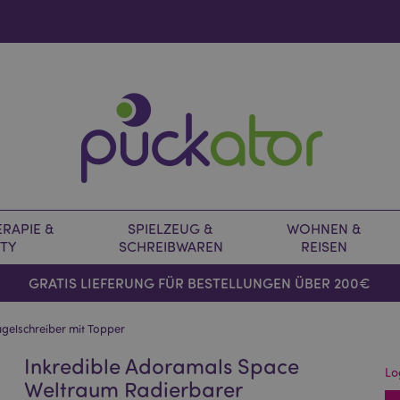
RAPIE &
SPIELZEUG &
WOHNEN &
TY
SCHREIBWAREN
REISEN
GRATIS LIEFERUNG FÜR BESTELLUNGEN ÜBER 200€
gelschreiber mit Topper
Inkredible Adoramals Space
Lo
Weltraum Radierbarer