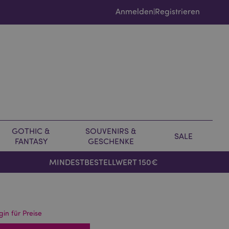
Anmelden
Registrieren
|
GOTHIC &
SOUVENIRS &
SALE
FANTASY
GESCHENKE
MINDESTBESTELLWERT 150€
gin für Preise