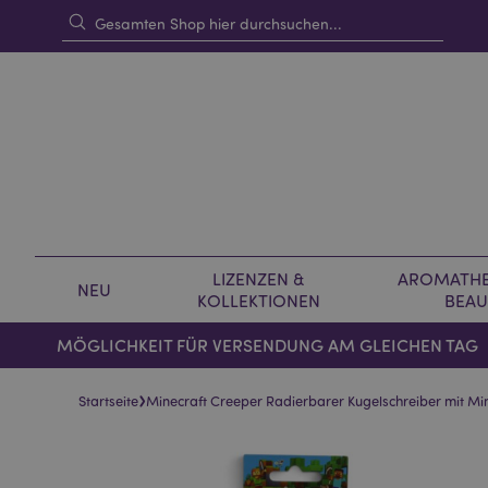
LIZENZEN &
AROMATHE
NEU
KOLLEKTIONEN
BEAU
MÖGLICHKEIT FÜR VERSENDUNG AM GLEICHEN TAG
›
Startseite
Minecraft Creeper Radierbarer Kugelschreiber mit Mi
Skip
Skip
to
to
the
the