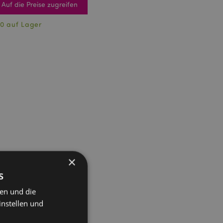
Auf die Preise zugreifen
0 auf Lager
×
s
ten und die
instellen und