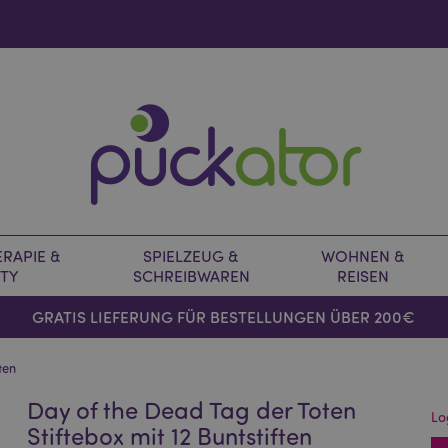
RAPIE &
SPIELZEUG &
WOHNEN &
TY
SCHREIBWAREN
REISEN
GRATIS LIEFERUNG FÜR BESTELLUNGEN ÜBER 200€
ten
Day of the Dead Tag der Toten
Lo
Stiftebox mit 12 Buntstiften