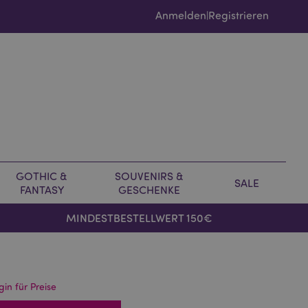
Anmelden
Registrieren
|
GOTHIC &
SOUVENIRS &
SALE
FANTASY
GESCHENKE
MINDESTBESTELLWERT 150€
gin für Preise