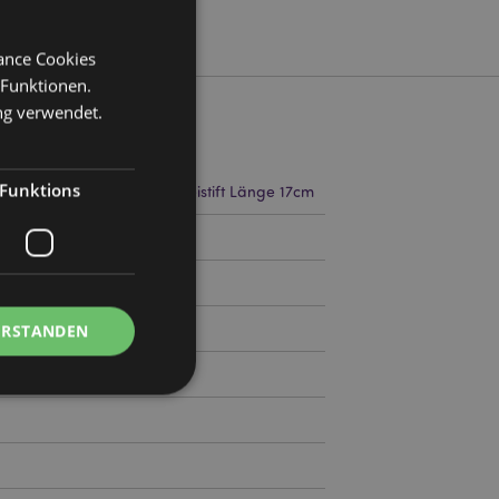
mance Cookies
 Funktionen.
ng verwendet.
Funktions
reite 3.5cm Tiefe 3.5cm Bleistift Länge 17cm
0
ERSTANDEN
Kontoverwaltung.