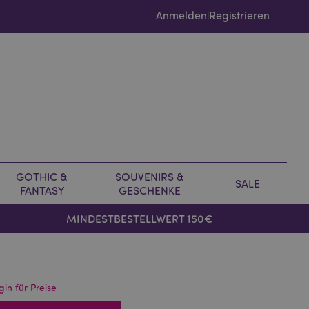
Anmelden
Registrieren
|
GOTHIC &
SOUVENIRS &
SALE
FANTASY
GESCHENKE
MINDESTBESTELLWERT 150€
gin für Preise