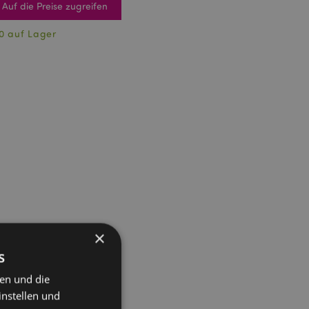
Auf die Preise zugreifen
0 auf Lager
×
s
ten und die
instellen und