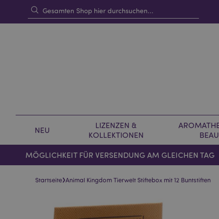
LIZENZEN &
AROMATHE
NEU
KOLLEKTIONEN
BEAU
MÖGLICHKEIT FÜR VERSENDUNG AM GLEICHEN TAG
›
Startseite
Animal Kingdom Tierwelt Stiftebox mit 12 Buntstiften
Skip
Skip
to
to
the
the