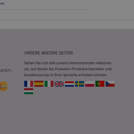
om
Script.com-Dienst
seinstellungen für
. Das Cookie-Banner
rdnungsgemäß
 um das
n im Browser zu
UNSERE ANDERE SEITEN
Seiten zu
Sehen Sie sich alle unsere internationalen Websites
an, auf denen Sie Puckator-Produkte bestellen und
eneriert wird, die
ies ist eine
Kundenservice in Ihrer Sprache erhalten können.
erwalten von
endet wird.
m eine zufällig
se, wie sie
e spezifisch sein.
e Beibehaltung des
zer zwischen den
andere
nutzer angezeigt
mmungsnachricht
gen. Die Nachricht
 nachdem sie dem