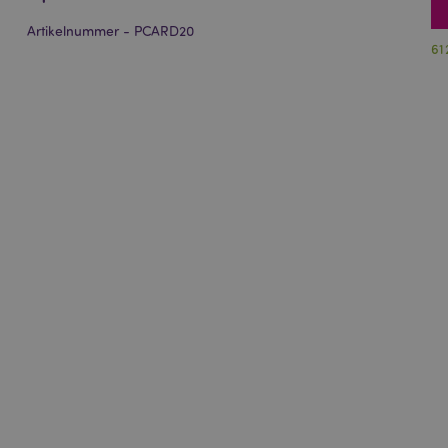
Artikelnummer - PCARD20
61