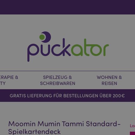
RAPIE &
SPIELZEUG &
WOHNEN &
TY
SCHREIBWAREN
REISEN
GRATIS LIEFERUNG FÜR BESTELLUNGEN ÜBER 200€
Moomin Mumin Tammi Standard-
Lo
Spielkartendeck