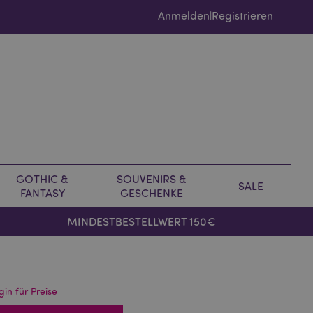
Anmelden
Registrieren
|
GOTHIC &
SOUVENIRS &
SALE
FANTASY
GESCHENKE
MINDESTBESTELLWERT 150€
gin für Preise