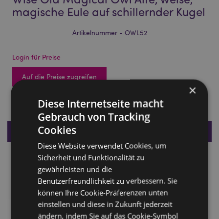
magische Eule auf schillernder Kugel
Artikelnummer - OWL52
Login für Preise
Auf die Preise zugreifen
×
989 auf Lager
Diese Internetseite macht
Gebrauch von Tracking
Cookies
Produktdaten
Diese Website verwendet Cookies, um
Sicherheit und Funktionalität zu
Produktbeschreibung
gewährleisten und die
Benutzerfreundlichkeit zu verbessern. Sie
Wise Old Magical Owl Alte, weise, magische Eule auf
können Ihre Cookie-Präferenzen unten
schillernder Kugel
einstellen und diese in Zukunft jederzeit
Material:
Harz
ändern, indem Sie auf das Cookie-Symbol