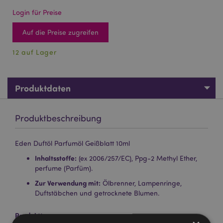
Login für Preise
Auf die Preise zugreifen
12 auf Lager
Produktdaten
Produktbeschreibung
Eden Duftöl Parfumöl Geißblatt 10ml
Inhaltsstoffe:
(ex 2006/257/EC), Ppg-2 Methyl Ether,
perfume (Parfüm).
Zur Verwendung mit:
Ölbrenner, Lampenringe,
Duftstäbchen und getrocknete Blumen.
Produkttressourcen: