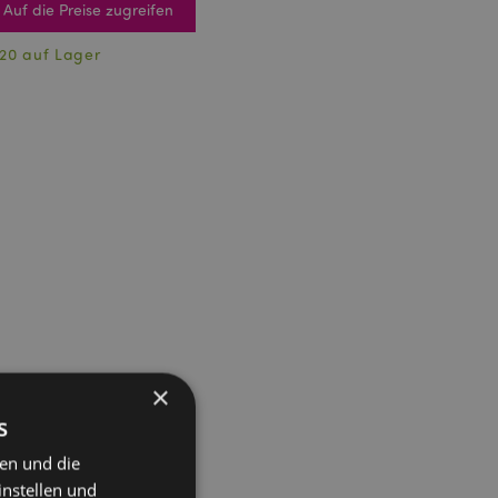
Auf die Preise zugreifen
20 auf Lager
×
s
ten und die
instellen und