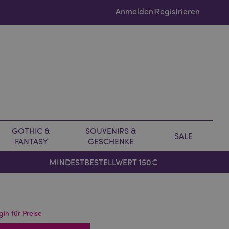
Anmelden
Registrieren
|
GOTHIC &
SOUVENIRS &
SALE
FANTASY
GESCHENKE
MINDESTBESTELLWERT 150€
gin für Preise