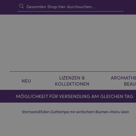
LIZENZEN &
AROMATHE
NEU
KOLLEKTIONEN
BEAU
MÖGLICHKEIT FÜR VERSENDUNG AM GLEICHEN TAG
›
Startseite
Eden Duftlampe mit einfachem Blumen-Motiv klein
Skip
Skip
to
to
the
the