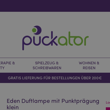
RAPIE &
SPIELZEUG &
WOHNEN &
TY
SCHREIBWAREN
REISEN
GRATIS LIEFERUNG FÜR BESTELLUNGEN ÜBER 200€
Eden Duftlampe mit Punktprägung
Lo
klein