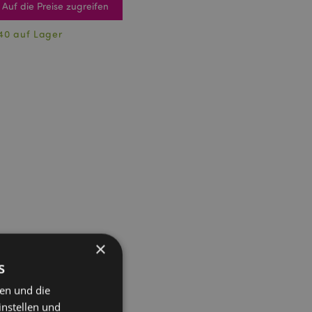
Auf die Preise zugreifen
40 auf Lager
×
s
ten und die
instellen und