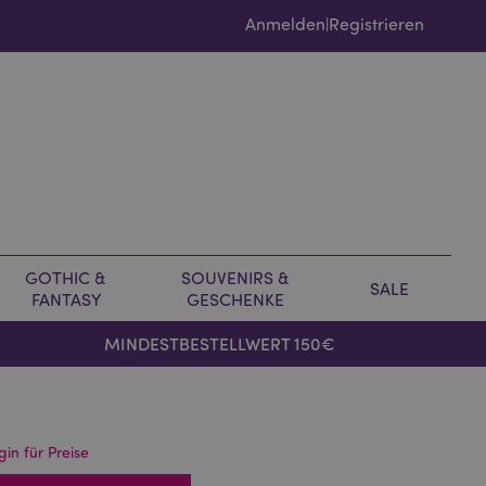
Anmelden
Registrieren
|
GOTHIC &
SOUVENIRS &
SALE
FANTASY
GESCHENKE
MINDESTBESTELLWERT 150€
gin für Preise