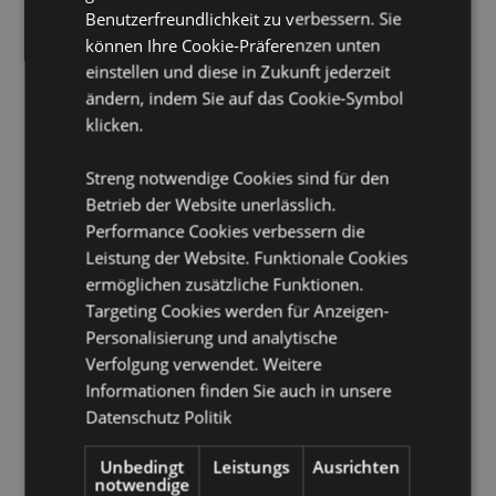
Kerze inklusive:
Nein
Benutzerfreundlichkeit zu verbessern. Sie
Öl inklusive:
Nein
können Ihre Cookie-Präferenzen unten
Sicherheitsinformationen:
einstellen und diese in Zukunft jederzeit
Lesen und befolgen Sie
immer die Produktanweisung, die mit dem Produkt
ändern, indem Sie auf das Cookie-Symbol
geliefert wird. Verwenden Sie ein Standard-
klicken.
Kerzenlicht von guter Qualität und überfüllen Sie nicht
die Schale.
Streng notwendige Cookies sind für den
Betrieb der Website unerlässlich.
Produkttressourcen:
Performance Cookies verbessern die
Möchten Sie mehr über den Einkauf bei Puckator
Leistung der Website. Funktionale Cookies
erfahren?
Dann lesen Sie unseren
Leitfaden für
ermöglichen zusätzliche Funktionen.
Kundeninformationen.
Targeting Cookies werden für Anzeigen-
Personalisierung und analytische
Produktattribute
Verfolgung verwendet. Weitere
Informationen finden Sie auch in unsere
Mehr
Höhe 14.5cm Breite 9cm Tiefe 9cm
Information
Datenschutz Politik
5055071504778
48
Unbedingt
Leistungs
Ausrichten
0.393000
notwendige